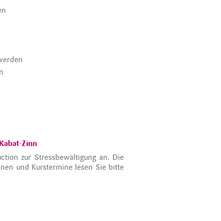
en
werden
n
Kabat-Zinn
tion zur Stressbewältigung an. Die
onen und Kurstermine lesen Sie bitte