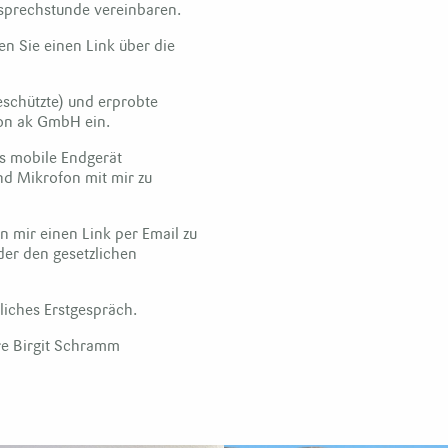
sprechstunde vereinbaren.
en Sie einen Link über die
geschützte) und erprobte
ion ak GmbH ein.
es mobile Endgerät
d Mikrofon mit mir zu
n mir einen Link per Email zu
er den gesetzlichen
liches Erstgespräch.
hre Birgit Schramm