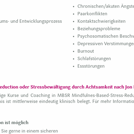
Chronischen/akuten Ängst
Paarkonflikten
ums- und Entwicklungsprozess
Kontaktschwierigkeiten
Beziehungsprobleme
Psychosomatischen Besch
Depressiven Verstimmunge
Burnout
Schlafstörungen
Essstörungen
eduction oder Stressbewältigung durch Achtsamkeit nach Jon 
ige Kurse und Coaching in MBSR Mindfulnes-Based-Stress-Reduc
is ist mittlerweise eindeutig klinisch belegt. Für mehr Informati
on ist möglich
n Sie gerne in einem sicheren