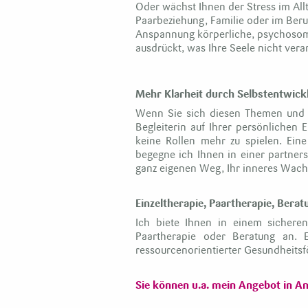
Oder wächst Ihnen der Stress im Allt
Paarbeziehung, Familie oder im Beru
Anspannung körperliche, psychosom
ausdrückt, was Ihre Seele nicht ver
Mehr Klarheit durch Selbstentwick
Wenn Sie sich diesen Themen und F
Begleiterin auf Ihrer persönlichen 
keine Rollen mehr zu spielen. Eine 
begegne ich Ihnen in einer partner
ganz eigenen Weg, Ihr inneres Wachs
Einzeltherapie, Paartherapie, Ber
Ich biete Ihnen in einem sicheren
Paartherapie oder Beratung an. 
ressourcenorientierter Gesundheits
Sie können u.a. mein Angebot in A