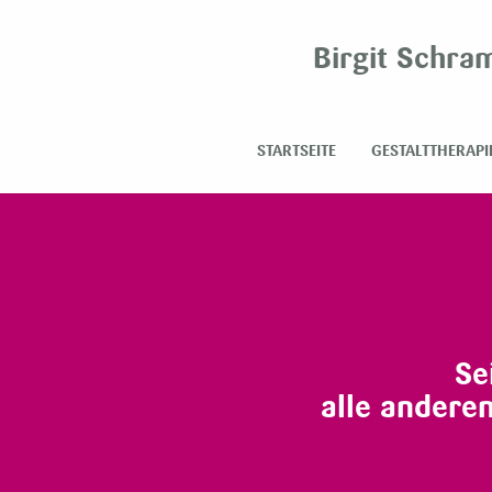
Birgit Schra
STARTSEITE
GESTALTTHERAPI
Se
alle andere