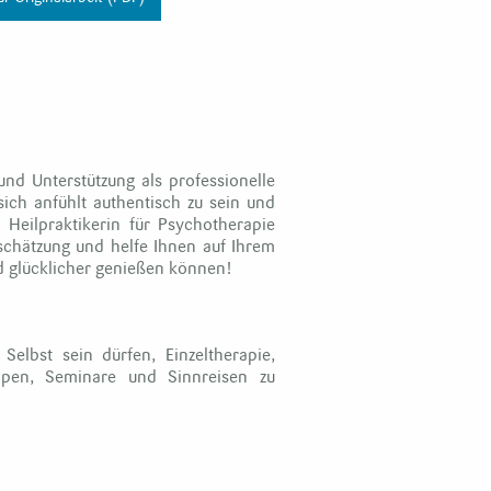
d Unterstützung als professionelle
sich anfühlt authentisch zu sein und
d Heilpraktikerin für Psychotherapie
schätzung und helfe Ihnen auf Ihrem
nd glücklicher genießen können!
elbst sein dürfen, Einzeltherapie,
ppen, Seminare und Sinnreisen zu