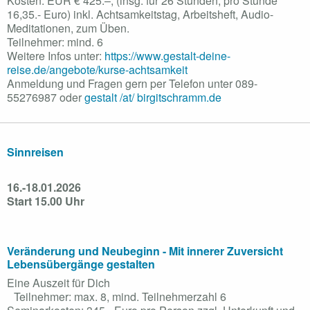
Kosten: EUR € 425.–, (insg. für 26 Stunden; pro Stunde
16,35.- Euro) inkl. Achtsamkeitstag, Arbeitsheft, Audio-
Meditationen, zum Üben.
Teilnehmer: mind. 6
Weitere Infos unter:
https://www.gestalt-deine-
reise.de/angebote/kurse-achtsamkeit
Anmeldung und Fragen gern per Telefon unter 089-
55276987 oder
gestalt /at/ birgitschramm.de
Sinnreisen
16.-18.01.2026
Start 15.00 Uhr
Veränderung und Neubeginn - Mit innerer Zuversicht
Lebensübergänge gestalten
Eine Auszeit für Dich
Teilnehmer: max. 8, mind. Teilnehmerzahl 6