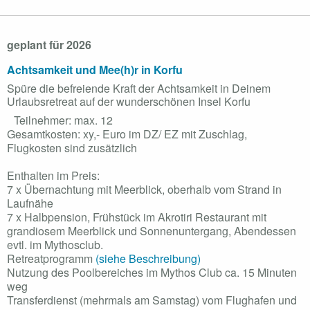
geplant für 2026
Achtsamkeit und Mee(h)r in Korfu
Spüre die befreiende Kraft der Achtsamkeit in Deinem
Urlaubsretreat auf der wunderschönen Insel Korfu
Teilnehmer: max. 12
Gesamtkosten: xy,- Euro im DZ/ EZ mit Zuschlag,
Flugkosten sind zusätzlich
Enthalten im Preis:
7 x Übernachtung mit Meerblick, oberhalb vom Strand in
Laufnähe
7 x Halbpension, Frühstück im Akrotiri Restaurant mit
grandiosem Meerblick und Sonnenuntergang, Abendessen
evtl. im Mythosclub.
Retreatprogramm
(siehe Beschreibung)
Nutzung des Poolbereiches im Mythos Club ca. 15 Minuten
weg
Transferdienst (mehrmals am Samstag) vom Flughafen und