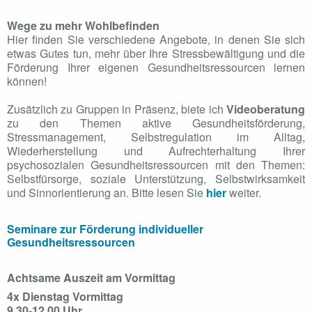
Wege zu mehr Wohlbefinden
Hier finden Sie verschiedene Angebote, in denen Sie sich
etwas Gutes tun, mehr über Ihre Stressbewältigung und die
Förderung Ihrer eigenen Gesundheitsressourcen lernen
können!
Zusätzlich zu Gruppen in Präsenz, biete ich
Videoberatung
zu den Themen aktive Gesundheitsförderung,
Stressmanagement, Selbstregulation im Alltag,
Wiederherstellung und Aufrechterhaltung Ihrer
psychosozialen Gesundheitsressourcen mit den Themen:
Selbstfürsorge, soziale Unterstützung, Selbstwirksamkeit
und Sinnorientierung an.
Bitte lesen Sie
hier
weiter.
Seminare zur Förderung individueller
Gesundheitsressourcen
Achtsame Auszeit am Vormittag
4x Dienstag Vormittag
9.30-12.00 Uhr.