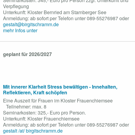
Seminarkosten: 345,- Euro pro Person zzgl. Unterkunft und
Verpflegung
Unterkunft: Kloster Bernried am Starnberger See
Anmeldung: ab sofort per Telefon unter 089-55276987 oder
gestalt@birgitschramm.de
mehr Infos unter
geplant für 2026/2027
Mit innerer Klarheit Stress bewältigen - Innehalten,
Reflektieren, Kraft schöpfen
Eine Auszeit für Frauen im Kloster Frauenchiemsee
Teilnehmer: max. 8
Seminarkosten: 325,- Euro pro Person.
Unterkunft: Kloster Frauenchiemsee
Anmeldung: ab sofort per Telefon unter 089-55276987 oder
gestalt /at/ birgitschramm.de