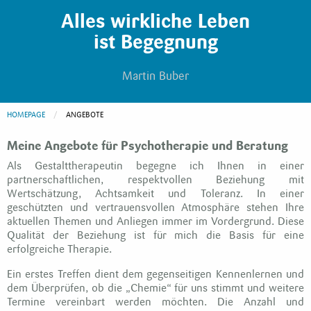
Alles wirkliche Leben
ist Begegnung
Martin Buber
HOMEPAGE
CURRENT:
ANGEBOTE
Meine Angebote für Psychotherapie und Beratung
Als Gestalttherapeutin begegne ich Ihnen in einer
partnerschaftlichen, respektvollen Beziehung mit
Wertschätzung, Achtsamkeit und Toleranz. In einer
geschützten und vertrauensvollen Atmosphäre stehen Ihre
aktuellen Themen und Anliegen immer im Vordergrund. Diese
Qualität der Beziehung ist für mich die Basis für eine
erfolgreiche Therapie.
Ein erstes Treffen dient dem gegenseitigen Kennenlernen und
dem Überprüfen, ob die „Chemie“ für uns stimmt und weitere
Termine vereinbart werden möchten. Die Anzahl und