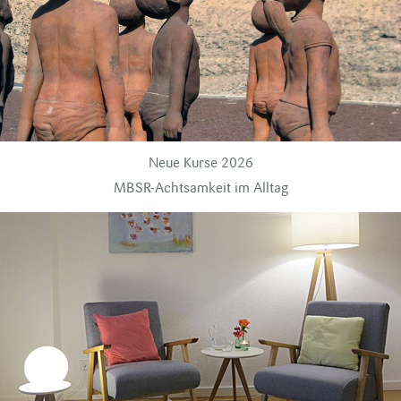
Neue Kurse
2026
MBSR-Achtsamkeit im Alltag