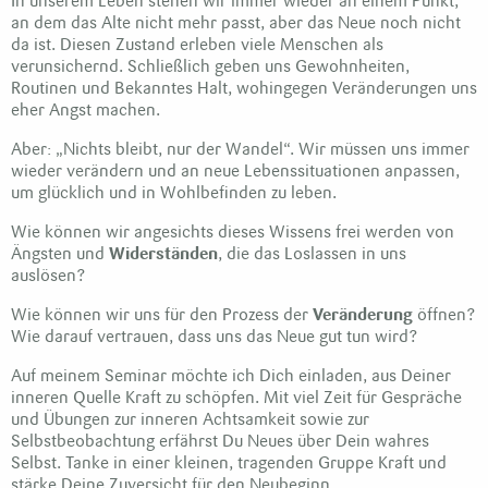
In unserem Leben stehen wir immer wieder an einem Punkt,
an dem das Alte nicht mehr passt, aber das Neue noch nicht
da ist. Diesen Zustand erleben viele Menschen als
verunsichernd. Schließlich geben uns Gewohnheiten,
Routinen und Bekanntes Halt, wohingegen Veränderungen uns
eher Angst machen.
Aber: „Nichts bleibt, nur der Wandel“. Wir müssen uns immer
wieder verändern und an neue Lebenssituationen anpassen,
um glücklich und in Wohlbefinden zu leben.
Wie können wir angesichts dieses Wissens frei werden von
Ängsten und
Widerständen
, die das Loslassen in uns
auslösen?
Wie können wir uns für den Prozess der
Veränderung
öffnen?
Wie darauf vertrauen, dass uns das Neue gut tun wird?
Auf meinem Seminar möchte ich Dich einladen, aus Deiner
inneren Quelle Kraft zu schöpfen. Mit viel Zeit für Gespräche
und Übungen zur inneren Achtsamkeit sowie zur
Selbstbeobachtung erfährst Du Neues über Dein wahres
Selbst. Tanke in einer kleinen, tragenden Gruppe Kraft und
stärke Deine Zuversicht für den Neubeginn.