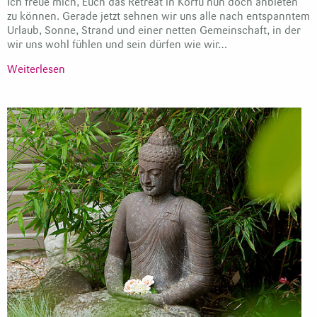
Ich freue mich, Euch das Retreat in Korfu nun doch anbieten
zu können. Gerade jetzt sehnen wir uns alle nach entspanntem
Urlaub, Sonne, Strand und einer netten Gemeinschaft, in der
wir uns wohl fühlen und sein dürfen wie wir…
Weiterlesen