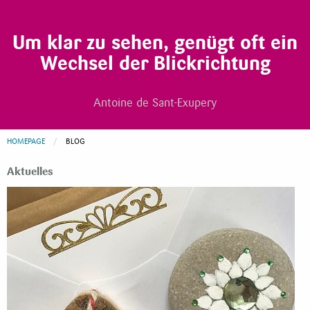
Um klar zu sehen, genügt oft ein
Wechsel der Blickrichtung
Antoine de Sant-Exupery
HOMEPAGE
CURRENT:
BLOG
Aktuelles