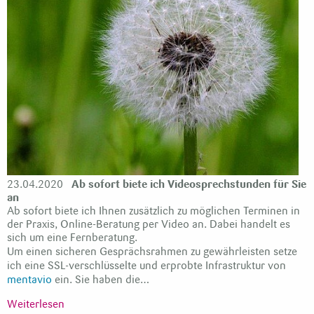
23.04.2020
Ab sofort biete ich Videosprechstunden für Sie
an
Ab sofort biete ich Ihnen zusätzlich zu möglichen Terminen in
der Praxis, Online-Beratung per Video an. Dabei handelt es
sich um eine Fernberatung.
Um einen sicheren Gesprächsrahmen zu gewährleisten setze
ich eine SSL-verschlüsselte und erprobte Infrastruktur von
mentavio
ein. Sie haben die…
Weiterlesen