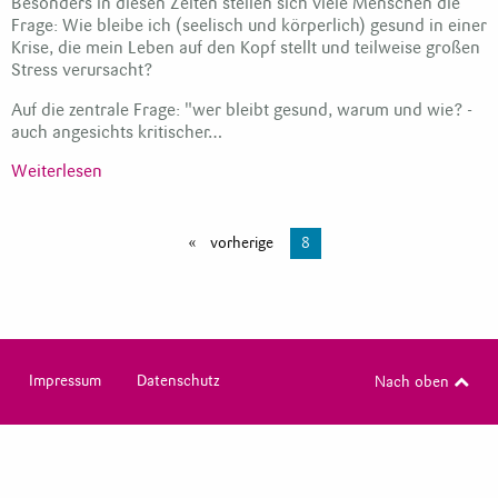
Besonders in diesen Zeiten stellen sich viele Menschen die
Frage: Wie bleibe ich (seelisch und körperlich) gesund in einer
Krise, die mein Leben auf den Kopf stellt und teilweise großen
Stress verursacht?
Auf die zentrale Frage: "wer bleibt gesund, warum und wie? -
auch angesichts kritischer…
Weiterlesen
vorherige
8
Impressum
Datenschutz
Nach oben