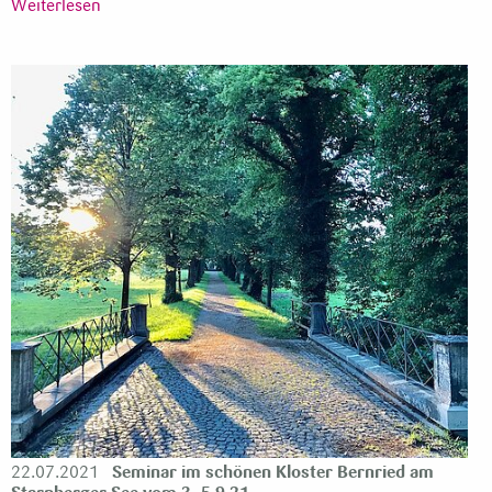
Weiterlesen
22.07.2021
Seminar im schönen Kloster Bernried am